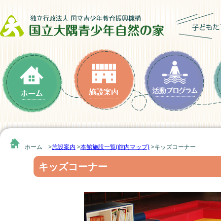
ホーム >
施設案内
>
本館施設一覧(館内マップ)
>
キッズコーナー
キッズコーナー