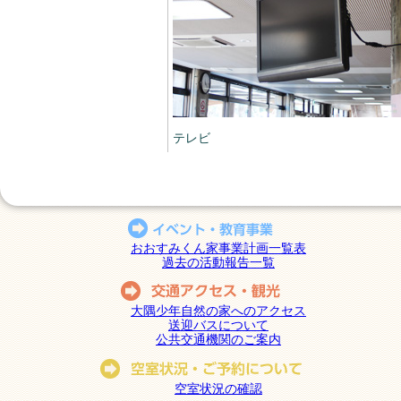
テレビ
おおすみくん家事業計画一覧表
過去の活動報告一覧
大隅少年自然の家へのアクセス
送迎バスについて
公共交通機関のご案内
空室状況の確認