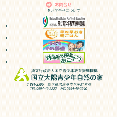
各お問合せについて
〒891-2396 鹿児島県鹿屋市花里町赤崩
TEL:0994-46-2222 FAX:0994-46-2540