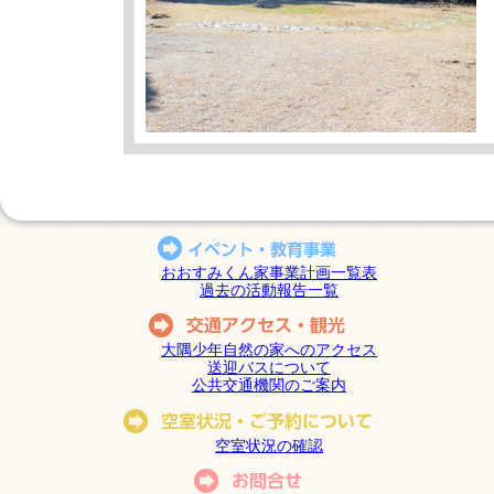
おおすみくん家事業計画一覧表
過去の活動報告一覧
大隅少年自然の家へのアクセス
送迎バスについて
公共交通機関のご案内
空室状況の確認