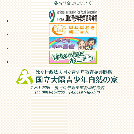
各お問合せについて
〒891-2396 鹿児島県鹿屋市花里町赤崩
TEL:0994-46-2222 FAX:0994-46-2540