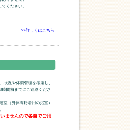
してください。
>>詳しくはこちら
、状況や体調管理を考慮し、
3時間前までにご連絡くださ
ア浴室（身体障碍者用の浴室）
。
ざいませんので各自でご用