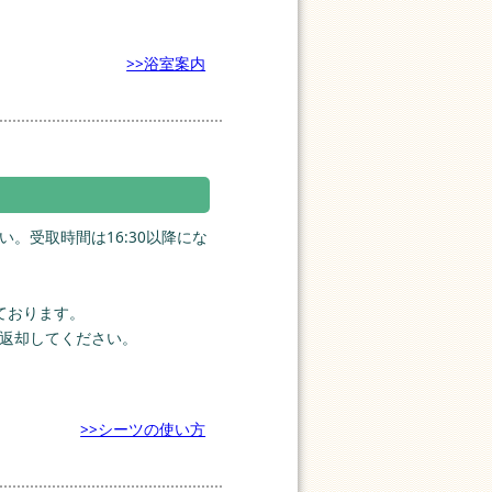
>>浴室案内
。受取時間は16:30以降にな
ております。
返却してください。
>>シーツの使い方