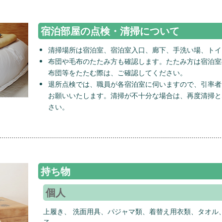
宿泊部屋の点検・清掃について
清掃場所は宿泊室、宿泊室入口、廊下、手洗い場、トイ
布団や毛布のたたみ方も確認します。たたみ方は宿泊室
布団等をたたむ際は、ご確認してください。
退所点検では、職員が各宿泊室に伺いますので、引率者
お願いいたします。清掃が不十分な場合は、再度清掃と
さい。
持ち物
個人
上履き、 洗面用具、パジャマ類、着替え用衣類、タオル