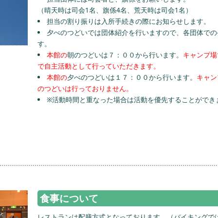
（晴天時は司会1名、旗係4名、荒天時は司会1名）
担当の割り振りは入所手続きの際にお知らせします。
夕べのつどいでは団体紹介を行いますので、各団体での
す。
本館の
朝のつどいは７：００から行います。
キャンプ場
で自主活動として行っていただきます。
本館の
夕べのつどいは１７：００から行います。
キャン
のつどいは行っておりません。
※活動時間と重なった場合は活動を優先することができ
食事について
レストランは配膳方式となっております。（バイキングで