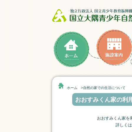
ホーム >
自然の家での生活について
おおすみくん家の利
おおすみくん家を
詳しくは