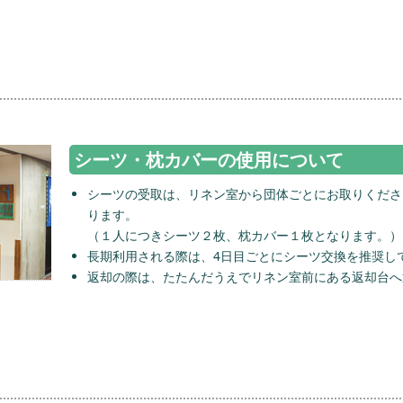
シーツ・枕カバーの使用について
シーツの受取は、リネン室から団体ごとにお取りください
ります。
（１人につきシーツ２枚、枕カバー１枚となります。）
長期利用される際は、4日目ごとにシーツ交換を推奨し
返却の際は、たたんだうえでリネン室前にある返却台へ