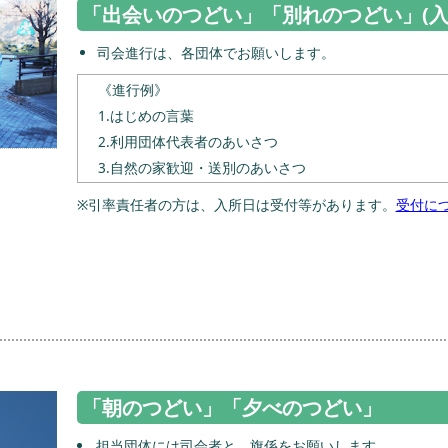
「出会いのつどい」「別れのつどい」(入
司会進行は、各団体でお願いします。
《進行例》
1.はじめの言葉
2.利用団体代表者のあいさつ
3.自然の家歓迎・送別のあいさつ
※引率責任者の方は、入所日は受付等があります。
受付に
「朝のつどい」「夕べのつどい」
担当団体には司会者と、旗係をお願いします。