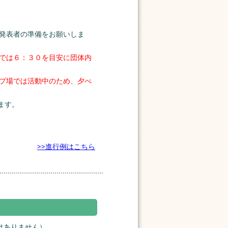
発表者の準備をお願いしま
では６：３０を目安に団体内
プ場では活動中のため、夕べ
ます。
>>進行例はこちら
はありません）