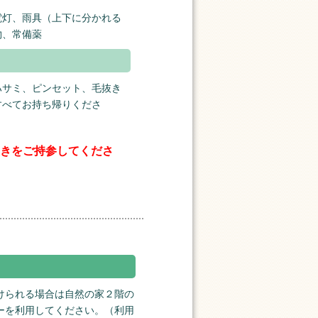
電灯、雨具（上下に分かれる
物、常備薬
ハサミ、ピンセット、毛抜き
すべてお持ち帰りくださ
履きをご持参してくださ
けられる場合は自然の家２階の
ーを利用してください。（利用