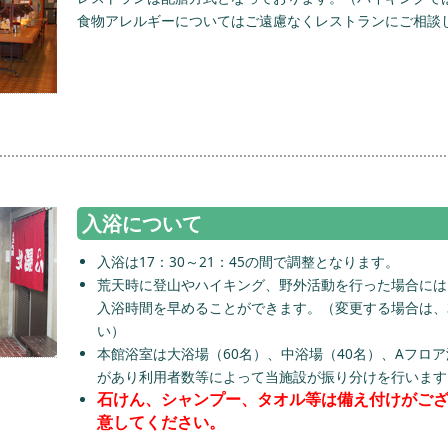
食物アレルギーについてはご遠慮なくレストランにご相談
入浴について
入浴は17：30～21：45の間で調整となります。
荒天時に登山やハイキング、野外活動を行った場合には
入浴時間を早めることができます。（変更する場合は、
い）
本館浴室は大浴場（60名）、中浴場（40名）、Aフロ
があり利用者数等によって当施設が振り分けを行います
石けん、シャンプー、タオル等は備え付けがご
意してください。